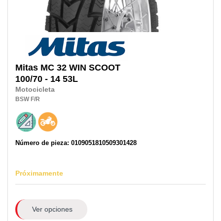
Mitas
MC 32 WIN SCOOT
100/70 - 14 53L
Motocicleta
BSW
F/R
Número de pieza: 0109051810509301428
Próximamente
Ver opciones