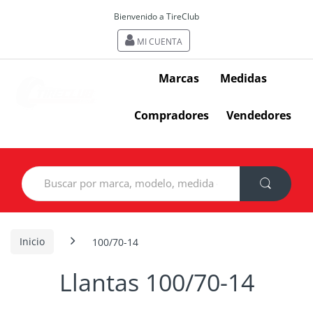
Bienvenido a TireClub
MI CUENTA
Marcas
Medidas
Compradores
Vendedores
Search
for:
Inicio
100/70-14
Llantas 100/70-14