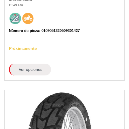
BSW
F/R
Número de pieza: 0109051320509301427
Próximamente
Ver opciones