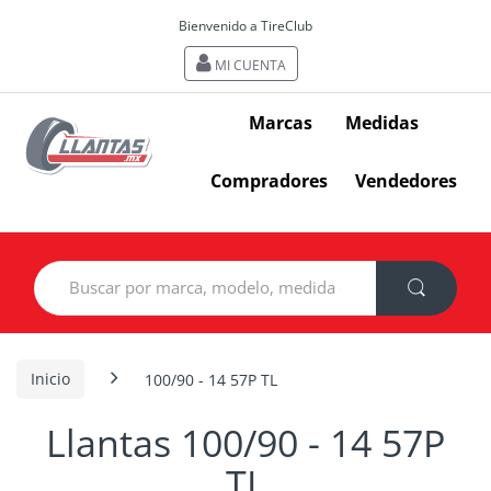
Bienvenido a TireClub
MI CUENTA
Marcas
Medidas
Compradores
Vendedores
Search
for:
Inicio
100/90 - 14 57P TL
Llantas 100/90 - 14 57P
TL