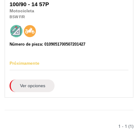
100/90 - 14 57P
Motocicleta
BSW
F/R
Número de pieza: 0109051700507201427
Próximamente
Ver opciones
1 - 1 (1)