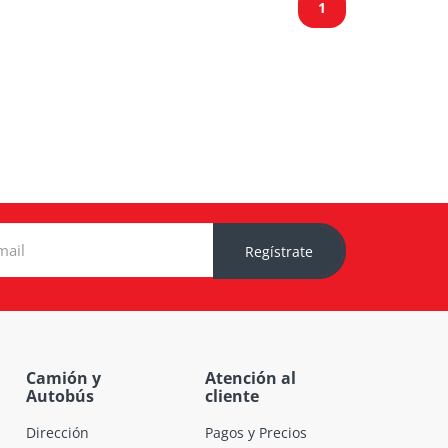
1
Regístrate
Camión y
Atención al
Autobús
cliente
Dirección
Pagos y Precios