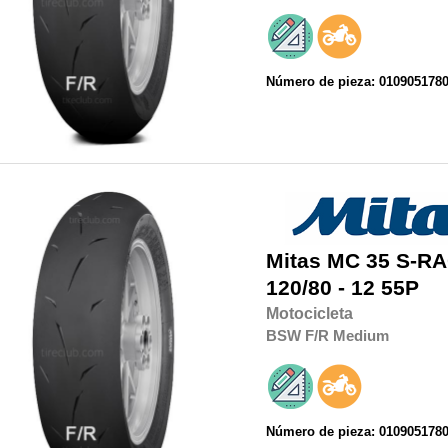
Número de pieza: 010905178
Mitas
MC 35 S-RA
120/80 - 12 55P
Motocicleta
BSW
F/R
Medium
Número de pieza: 010905178