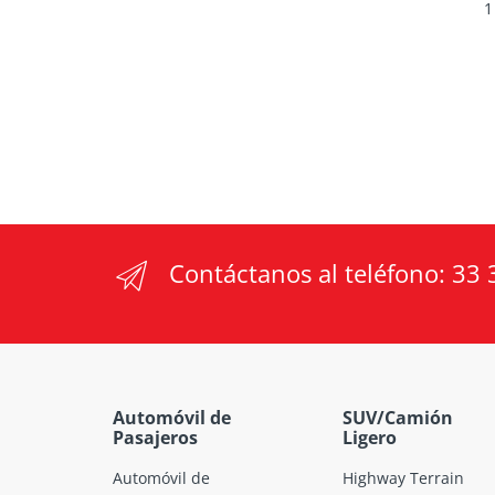
1
Contáctanos al teléfono:
33 
Automóvil de
SUV/Camión
Pasajeros
Ligero
Automóvil de
Highway Terrain