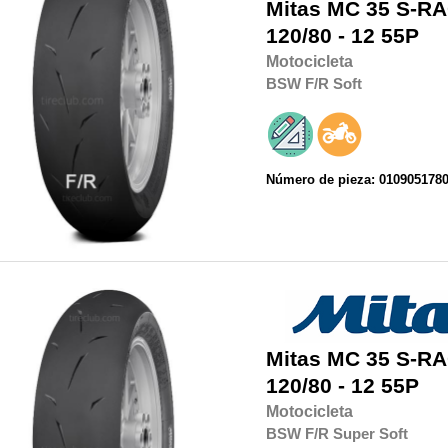
Mitas
MC 35 S-RA
120/80 - 12 55P
Motocicleta
BSW
F/R
Soft
Número de pieza: 010905178
Mitas
MC 35 S-RA
120/80 - 12 55P
Motocicleta
BSW
F/R
Super Soft