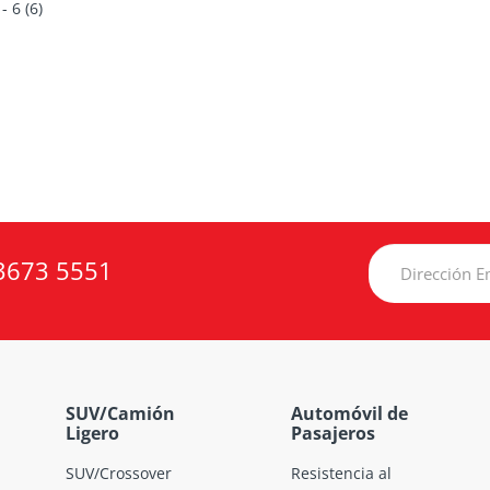
 - 6 (6)
3673 5551
SUV/Camión
Automóvil de
Ligero
Pasajeros
SUV/Crossover
Resistencia al