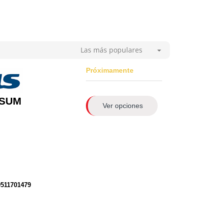
Las más populares
Próximamente
NSUM
Ver opciones
0511701479