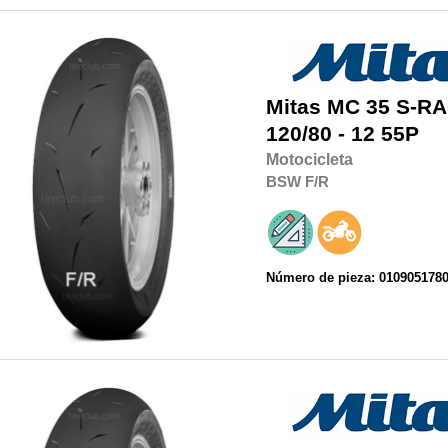
Mitas
MC 35 S-RA
120/80 - 12 55P
Motocicleta
BSW
F/R
Número de pieza: 010905178