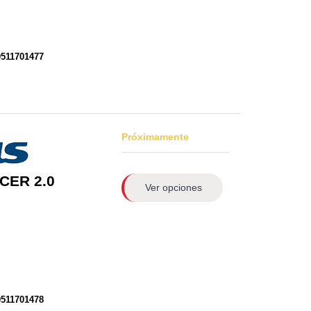
0511701477
Próximamente
CER 2.0
Ver opciones
0511701478