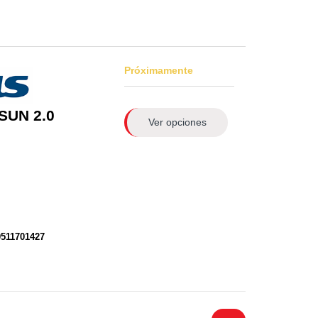
Próximamente
SUN 2.0
Ver opciones
0511701427