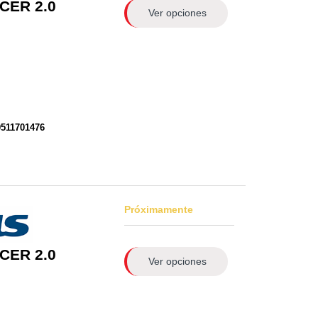
CER 2.0
Ver opciones
0511701476
Próximamente
CER 2.0
Ver opciones