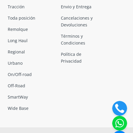
Tracción
Envio y Entrega
Toda posición
Cancelaciones y
Devoluciones
Remolque
Términos y
Long Haul
Condiciones
Regional
Política de
Privacidad
Urbano
On/Off-road
Off-Road
SmartWay
Wide Base