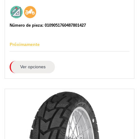
Número de pieza: 0109051760487801427
Próximamente
Ver opciones