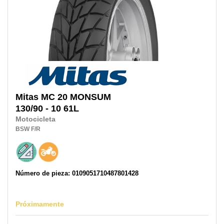
Mitas
MC 20 MONSUM
130/90 - 10 61L
Motocicleta
BSW
F/R
Número de pieza: 0109051710487801428
Próximamente