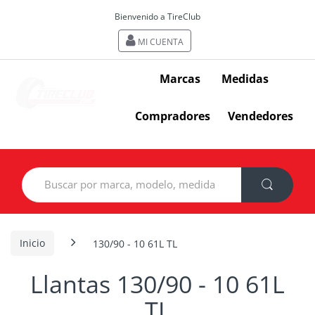
Bienvenido a TireClub
MI CUENTA
Marcas
Medidas
Compradores
Vendedores
Search
for:
Inicio
130/90 - 10 61L TL
Llantas 130/90 - 10 61L
TL