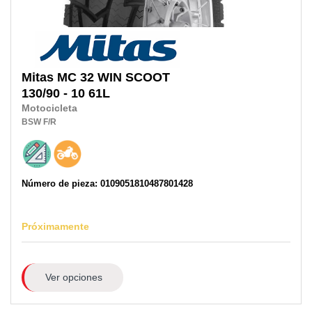
Mitas
MC 32 WIN SCOOT
130/90 - 10 61L
Motocicleta
BSW
F/R
Número de pieza: 0109051810487801428
Próximamente
Ver opciones