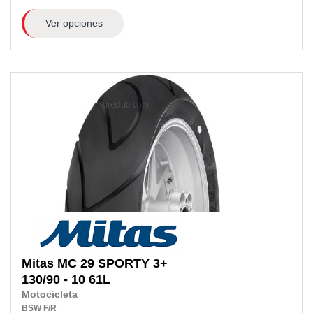
Ver opciones
Mitas
MC 29 SPORTY 3+
130/90 - 10 61L
Motocicleta
BSW
F/R