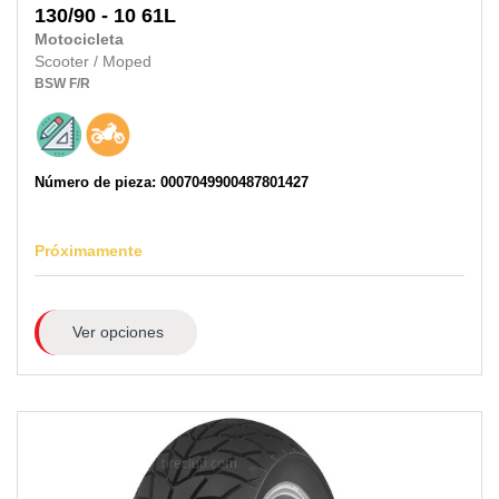
130/90 - 10 61L
Motocicleta
Scooter / Moped
BSW
F/R
Número de pieza: 0007049900487801427
Próximamente
Ver opciones