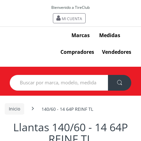
Bienvenido a TireClub
MI CUENTA
Marcas
Medidas
Compradores
Vendedores
Search
for:
Inicio
140/60 - 14 64P REINF TL
Llantas 140/60 - 14 64P
REINF TL