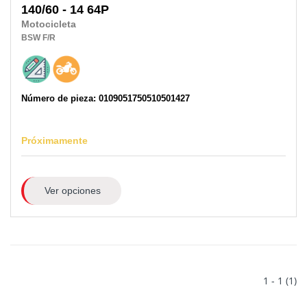
140/60 - 14 64P
Motocicleta
BSW
F/R
Número de pieza: 0109051750510501427
Próximamente
Ver opciones
1 - 1 (1)