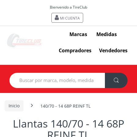
Bienvenido a TireClub
MI CUENTA
Marcas
Medidas
Compradores
Vendedores
Search
for:
Inicio
140/70 - 14 68P REINF TL
Llantas 140/70 - 14 68P
REINF TL