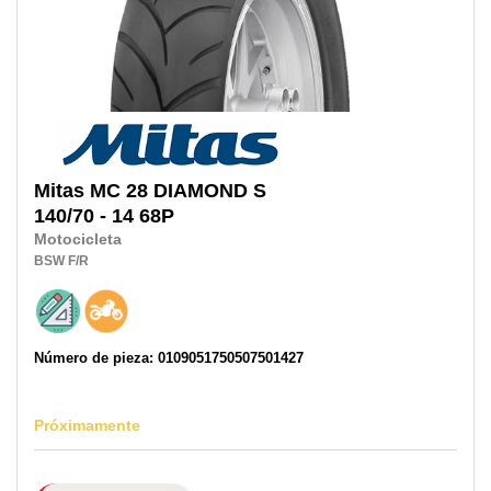
Mitas
MC 28 DIAMOND S
140/70 - 14 68P
Motocicleta
BSW
F/R
Número de pieza: 0109051750507501427
Próximamente