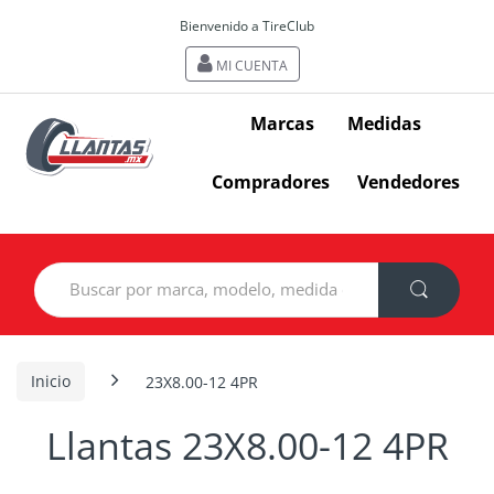
Bienvenido a TireClub
MI CUENTA
Marcas
Medidas
Compradores
Vendedores
Search
for:
Inicio
23X8.00-12 4PR
Llantas 23X8.00-12 4PR