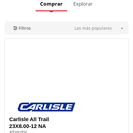
Comprar
Explorar
Las más populares
Filtros
Carlisle
All Trail
23X8.00-12 NA
ATV/UTV