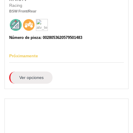
Racing
BSW
Front/Rear
Número de pieza: 0028053620579501483
Próximamente
Ver opciones