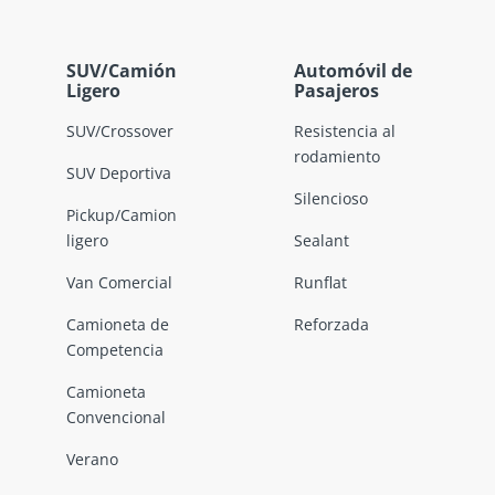
SUV/Camión
Automóvil de
Ligero
Pasajeros
SUV/Crossover
Resistencia al
rodamiento
SUV Deportiva
Silencioso
Pickup/Camion
ligero
Sealant
Van Comercial
Runflat
Camioneta de
Reforzada
Competencia
Camioneta
Convencional
Verano