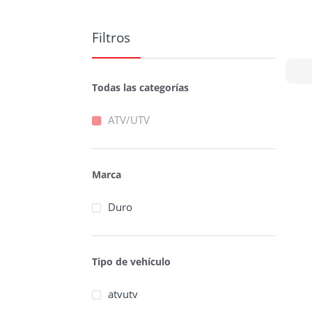
Filtros
Todas las categorías
ATV/UTV
Marca
Duro
Tipo de vehículo
atvutv