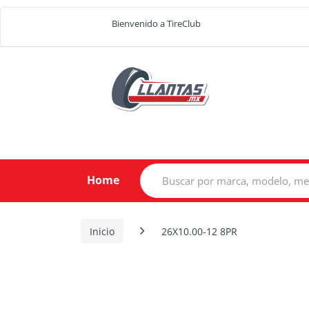
Bienvenido a TireClub
Search
Home
for:
Inicio
26X10.00-12 8PR