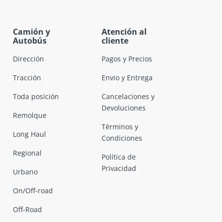
Camión y
Atención al
Autobús
cliente
Dirección
Pagos y Precios
Tracción
Envio y Entrega
Toda posición
Cancelaciones y
Devoluciones
Remolque
Términos y
Long Haul
Condiciones
Regional
Política de
Privacidad
Urbano
On/Off-road
Off-Road