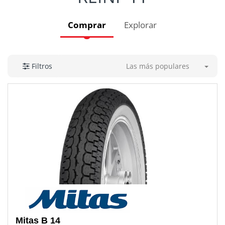
Comprar
Explorar
Las más populares
Filtros
Mitas
B 14