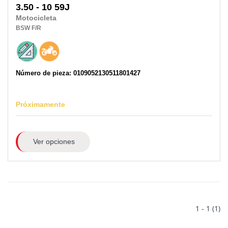
3.50 - 10 59J
Motocicleta
BSW
F/R
Número de pieza: 0109052130511801427
Próximamente
Ver opciones
1 - 1 (1)