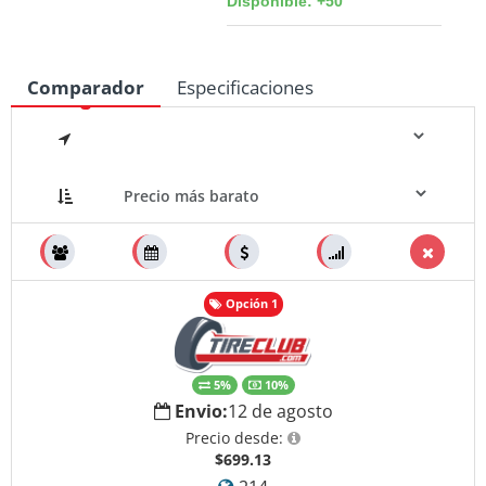
Disponible: +50
Comparador
Especificaciones
Medidas
Opción 1
5%
10%
Envio:
12 de agosto
Precio desde:
$699.13