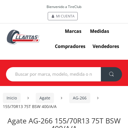
Bienvenido a TireClub
MI CUENTA
Marcas
Medidas
Compradores
Vendedores
Search
for:
Inicio
Agate
AG-266
155/70R13 75T BSW 400/A/A
Agate AG-266 155/70R13 75T BSW