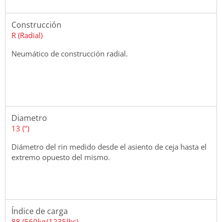
Construcción
R (Radial)
Neumático de construcción radial.
Diametro
13 (")
Diámetro del rin medido desde el asiento de ceja hasta el
extremo opuesto del mismo.
Índice de carga
88 (560kg/1235lbs)