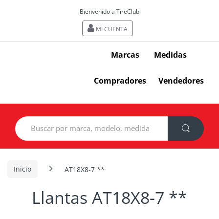
Bienvenido a TireClub
MI CUENTA
Marcas
Medidas
Compradores
Vendedores
Search
for:
Inicio
AT18X8-7 **
Llantas AT18X8-7 **