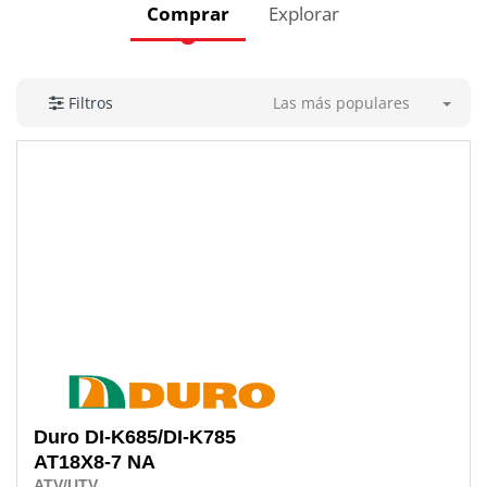
Comprar
Explorar
Las más populares
Filtros
Duro
DI-K685/DI-K785
AT18X8-7 NA
ATV/UTV