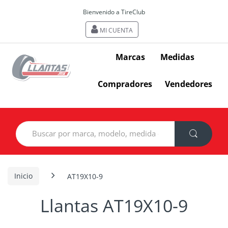
Bienvenido a TireClub
MI CUENTA
Marcas
Medidas
Compradores
Vendedores
Search
for:
Inicio
AT19X10-9
Llantas AT19X10-9