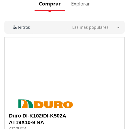
Comprar
Explorar
Las más populares
Filtros
Duro
DI-K102/DI-K502A
AT19X10-9 NA
ATV/UTV