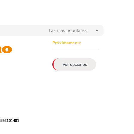
Las más populares
Próximamente
Ver opciones
0592101481