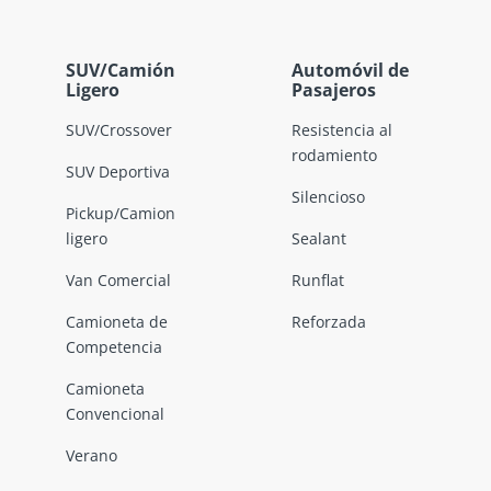
SUV/Camión
Automóvil de
Ligero
Pasajeros
SUV/Crossover
Resistencia al
rodamiento
SUV Deportiva
Silencioso
Pickup/Camion
ligero
Sealant
Van Comercial
Runflat
Camioneta de
Reforzada
Competencia
Camioneta
Convencional
Verano