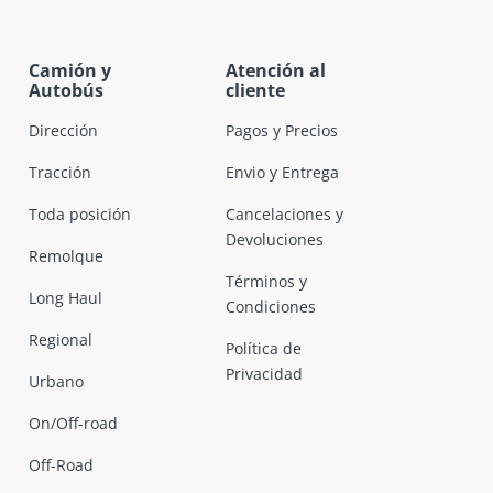
Camión y
Atención al
Autobús
cliente
Dirección
Pagos y Precios
Tracción
Envio y Entrega
Toda posición
Cancelaciones y
Devoluciones
Remolque
Términos y
Long Haul
Condiciones
Regional
Política de
Privacidad
Urbano
On/Off-road
Off-Road