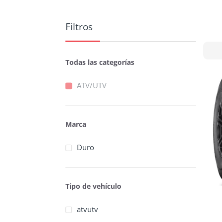
Filtros
Todas las categorías
ATV/UTV
Marca
Duro
Tipo de vehículo
atvutv