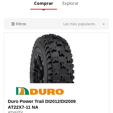
Comprar
Explorar
Las más populares
Filtros
Duro
Power Trail DI2012/DI2009
AT22X7-11 NA
ATV/UTV