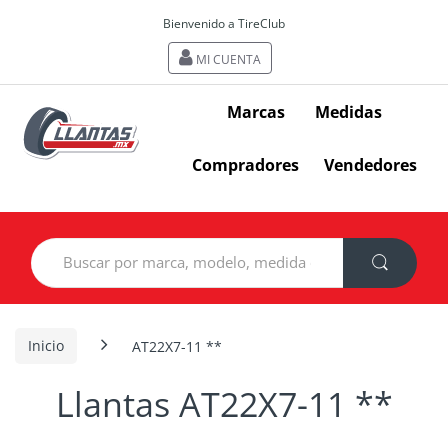
Bienvenido a TireClub
MI CUENTA
Marcas
Medidas
Compradores
Vendedores
Search
for:
Inicio
AT22X7-11 **
Llantas AT22X7-11 **