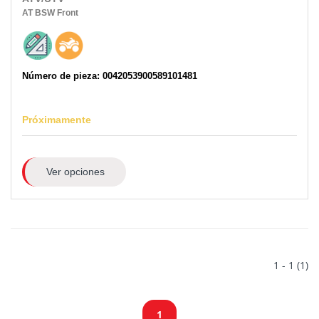
AT
BSW
Front
Número de pieza: 0042053900589101481
Próximamente
Ver opciones
1 - 1 (1)
1