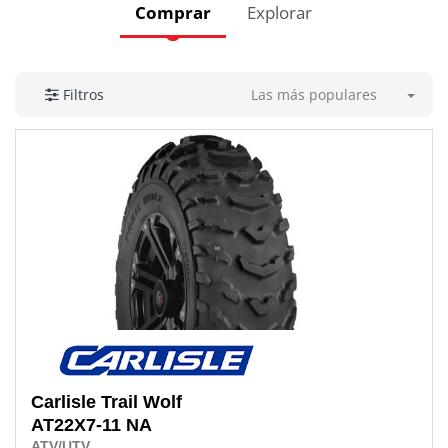
Comprar
Explorar
Las más populares
Filtros
Carlisle
Trail Wolf
AT22X7-11 NA
ATV/UTV