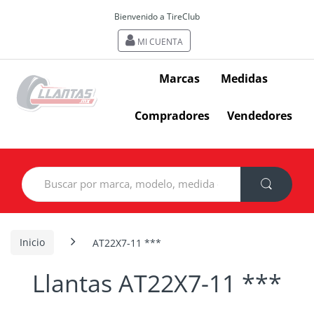
Bienvenido a TireClub
MI CUENTA
Marcas
Medidas
Compradores
Vendedores
Search
for:
Inicio
AT22X7-11 ***
Llantas AT22X7-11 ***