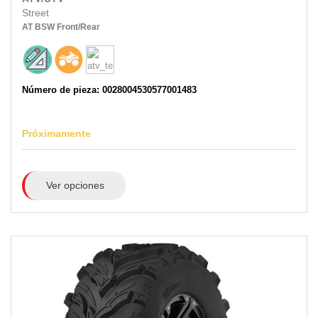
Street
AT
BSW
Front/Rear
Número de pieza: 0028004530577001483
Próximamente
Ver opciones