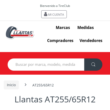
Bienvenido a TireClub
MI CUENTA
Marcas
Medidas
Compradores
Vendedores
Search
for:
Inicio
AT255/65R12
Llantas AT255/65R12