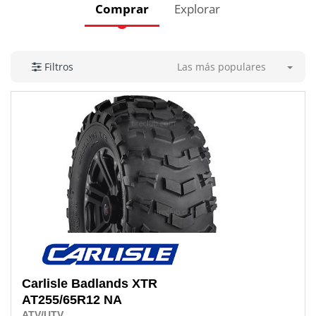
Comprar
Explorar
Las más populares
Filtros
Carlisle
Badlands XTR
AT255/65R12 NA
ATV/UTV