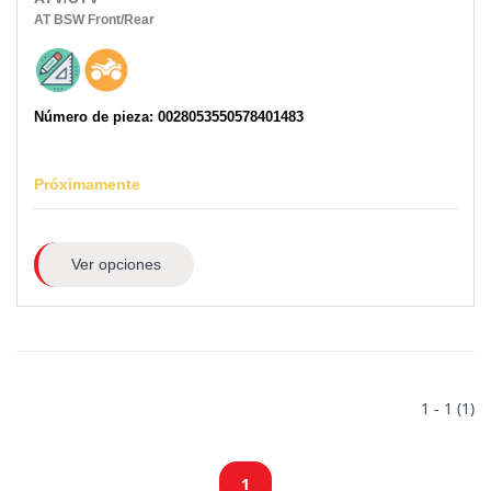
AT
BSW
Front/Rear
Número de pieza: 0028053550578401483
Próximamente
Ver opciones
1 - 1 (1)
1