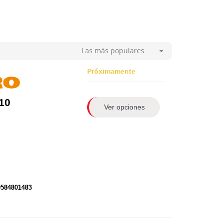
Las más populares
Próximamente
10
Ver opciones
0584801483