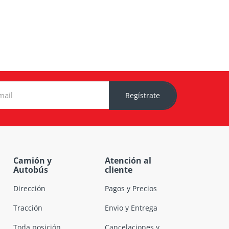
Regístrate
Camión y
Atención al
Autobús
cliente
Dirección
Pagos y Precios
Tracción
Envio y Entrega
Toda posición
Cancelaciones y