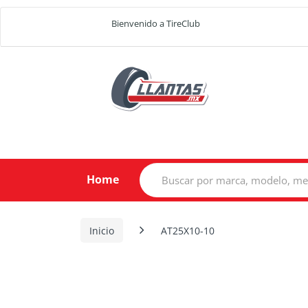
Bienvenido a TireClub
Search
Home
for:
Inicio
AT25X10-10