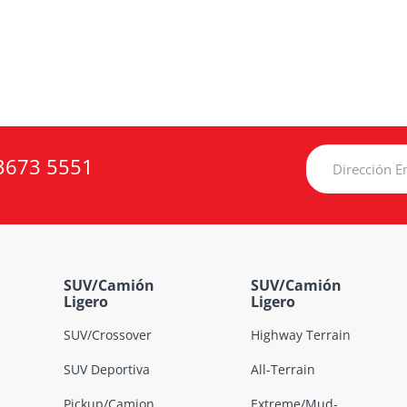
3673 5551
SUV/Camión
SUV/Camión
Ligero
Ligero
SUV/Crossover
Highway Terrain
SUV Deportiva
All-Terrain
Pickup/Camion
Extreme/Mud-