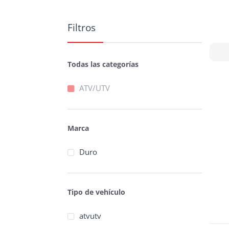
Filtros
Todas las categorías
ATV/UTV
Marca
Duro
Tipo de vehículo
atvutv