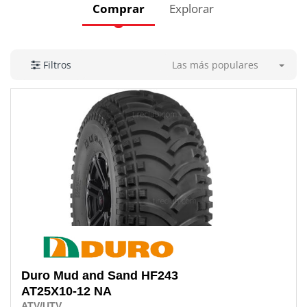
Comprar
Explorar
Las más populares
Filtros
Duro
Mud and Sand HF243
AT25X10-12 NA
ATV/UTV