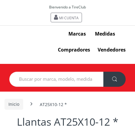
Bienvenido a TireClub
MI CUENTA
Marcas
Medidas
Compradores
Vendedores
Search
for:
Inicio
AT25X10-12 *
Llantas AT25X10-12 *