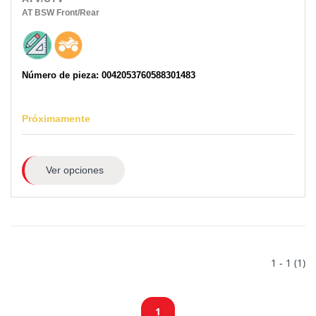
AT
BSW
Front/Rear
Número de pieza: 0042053760588301483
Próximamente
Ver opciones
1 - 1 (1)
1