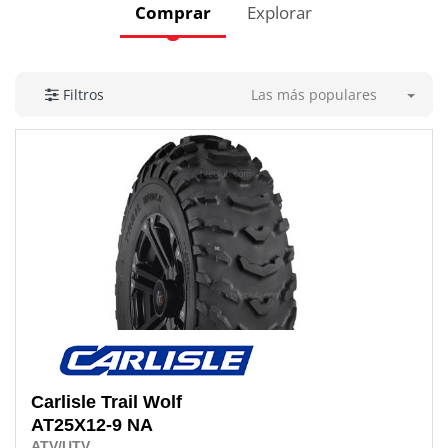
Comprar
Explorar
Las más populares
Filtros
Carlisle
Trail Wolf
AT25X12-9 NA
ATV/UTV