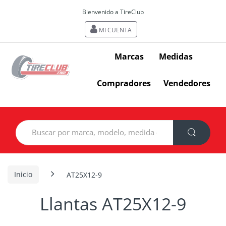
Bienvenido a TireClub
MI CUENTA
Marcas
Medidas
Compradores
Vendedores
Search
for:
Inicio
AT25X12-9
Llantas AT25X12-9