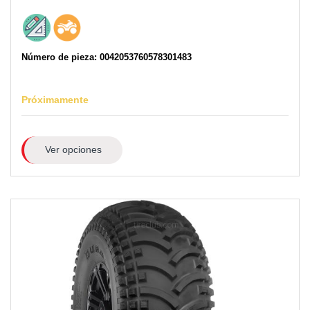
Número de pieza: 0042053760578301483
Próximamente
Ver opciones