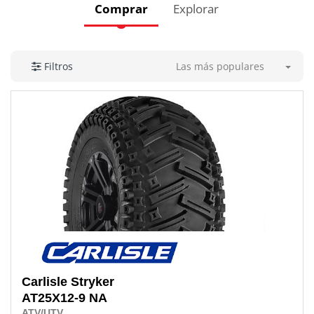
Comprar
Explorar
Las más populares
Filtros
Carlisle
Stryker
AT25X12-9 NA
ATV/UTV