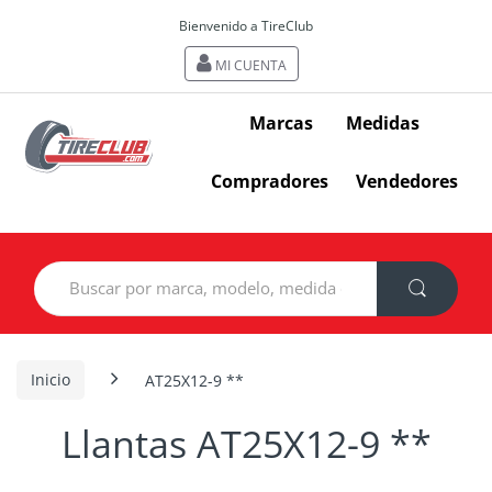
Bienvenido a TireClub
MI CUENTA
Marcas
Medidas
Compradores
Vendedores
Search
for:
Inicio
AT25X12-9 **
Llantas AT25X12-9 **