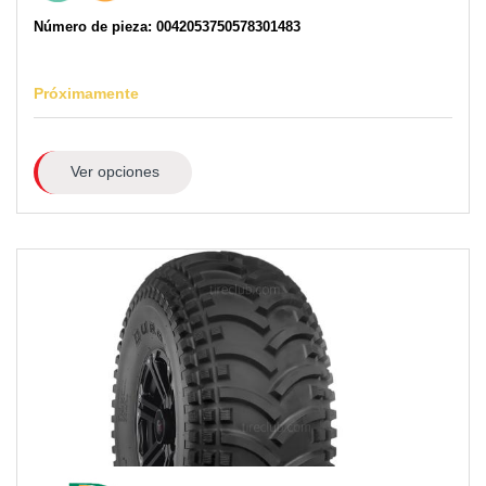
Número de pieza: 0042053750578301483
Próximamente
Ver opciones