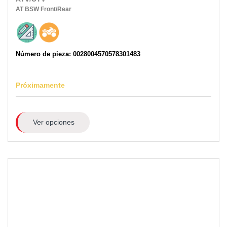
AT
BSW
Front/Rear
Número de pieza: 0028004570578301483
Próximamente
Ver opciones