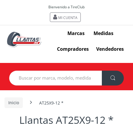
Bienvenido a TireClub
MI CUENTA
Marcas
Medidas
Compradores
Vendedores
Search
for:
Inicio
AT25X9-12 *
Llantas AT25X9-12 *