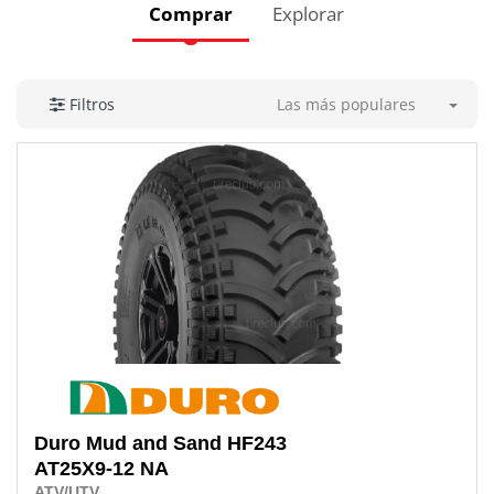
Comprar
Explorar
Las más populares
Filtros
Duro
Mud and Sand HF243
AT25X9-12 NA
ATV/UTV