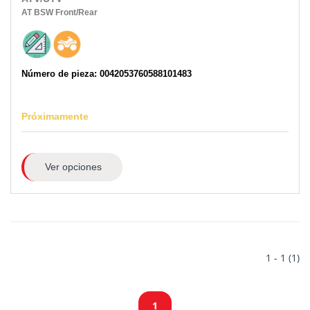
AT
BSW
Front/Rear
Número de pieza: 0042053760588101483
Próximamente
Ver opciones
1 - 1 (1)
1