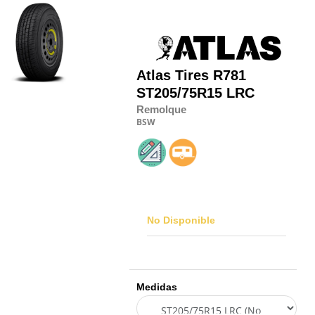
Atlas Tires
R781
ST205/75R15 LRC
Remolque
BSW
No Disponible
Medidas