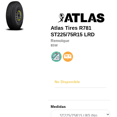
Atlas Tires
R781
ST225/75R15 LRD
Remolque
BSW
No Disponible
Medidas