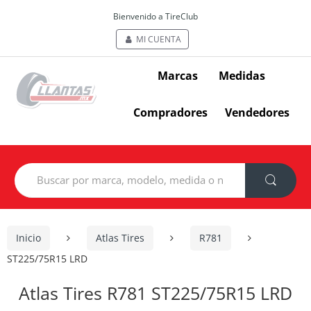
Bienvenido a TireClub
MI CUENTA
Marcas
Medidas
Compradores
Vendedores
Search
for:
Inicio
Atlas Tires
R781
ST225/75R15 LRD
Atlas Tires R781 ST225/75R15 LRD