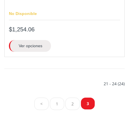
No Disponible
$1,254.06
Ver opciones
21 - 24 (24)
3
<
1
2