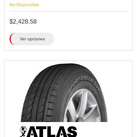
No Disponible
$2,428.58
Ver opciones