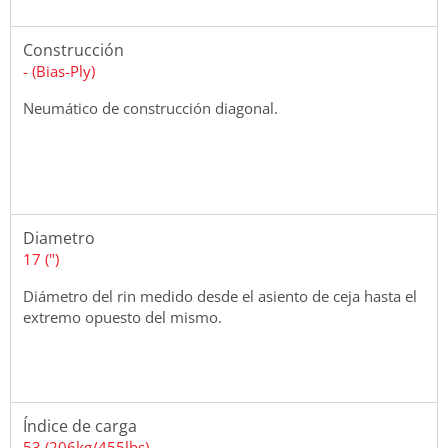
Construcción
- (Bias-Ply)
Neumático de construcción diagonal.
Diametro
17 (")
Diámetro del rin medido desde el asiento de ceja hasta el
extremo opuesto del mismo.
Índice de carga
53 (206kg/455lbs)