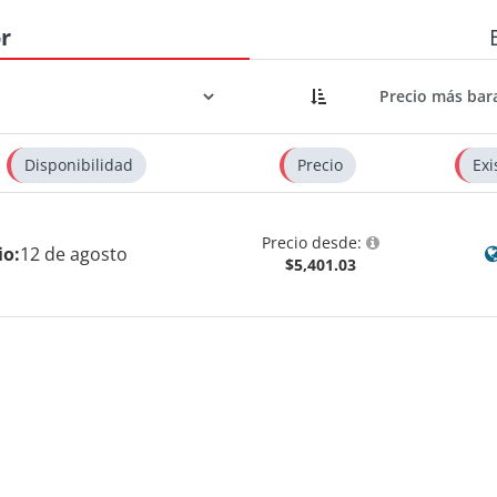
r
Disponibilidad
Precio
Exi
Precio desde:
io:
12 de agosto
$5,401.03