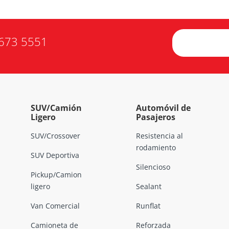
673 5551
SUV/Camión
Automóvil de
Ligero
Pasajeros
SUV/Crossover
Resistencia al
rodamiento
SUV Deportiva
Silencioso
Pickup/Camion
ligero
Sealant
Van Comercial
Runflat
Camioneta de
Reforzada