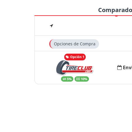
Comparado
Opciones de Compra
Opción 1
Env
5%
10%