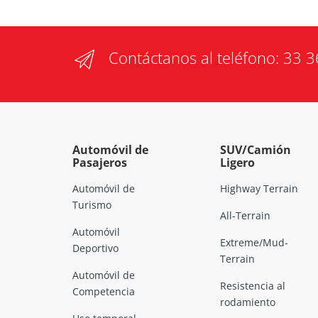
Contáctanos al teléfono:
33 3
Automóvil de
SUV/Camión
Pasajeros
Ligero
Automóvil de
Highway Terrain
Turismo
All-Terrain
Automóvil
Extreme/Mud-
Deportivo
Terrain
Automóvil de
Resistencia al
Competencia
rodamiento