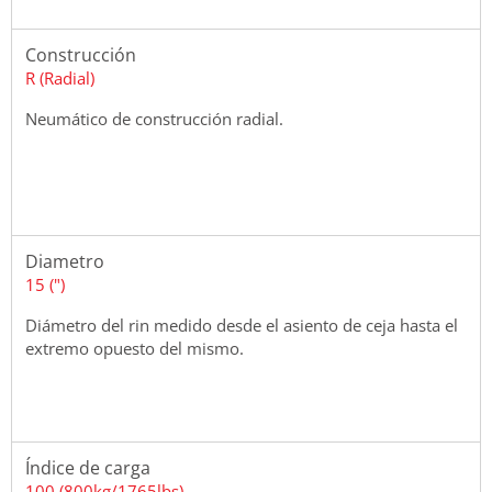
Construcción
R (Radial)
Neumático de construcción radial.
Diametro
15 (")
Diámetro del rin medido desde el asiento de ceja hasta el
extremo opuesto del mismo.
Índice de carga
100 (800kg/1765lbs)