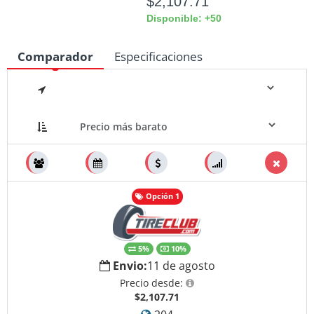
$2,107.71
Disponible: +50
Comparador
Especificaciones
Medidas
Opción 1
5%
10%
Envio:
11 de agosto
Precio desde:
$2,107.71