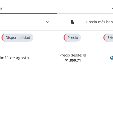
r
Disponibilidad
Precio
Exi
Precio desde:
io:
11 de agosto
$1,850.71