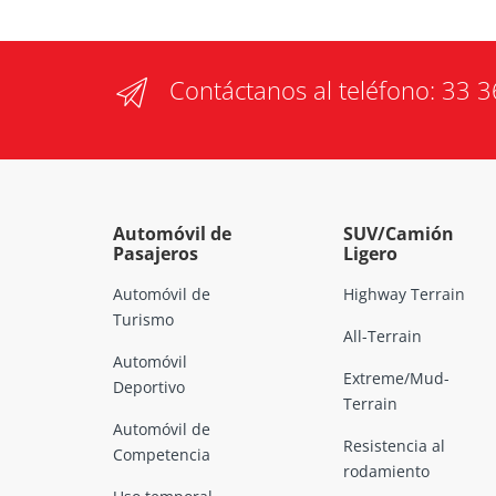
Contáctanos al teléfono:
33 3
Automóvil de
SUV/Camión
Pasajeros
Ligero
Automóvil de
Highway Terrain
Turismo
All-Terrain
Automóvil
Extreme/Mud-
Deportivo
Terrain
Automóvil de
Resistencia al
Competencia
rodamiento