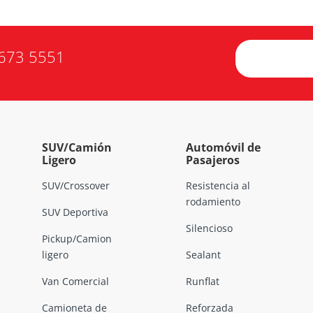
673 5551
SUV/Camión
Automóvil de
Ligero
Pasajeros
SUV/Crossover
Resistencia al
rodamiento
SUV Deportiva
Silencioso
Pickup/Camion
ligero
Sealant
Van Comercial
Runflat
Camioneta de
Reforzada