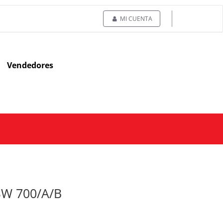
MI CUENTA
Vendedores
SW 700/A/B