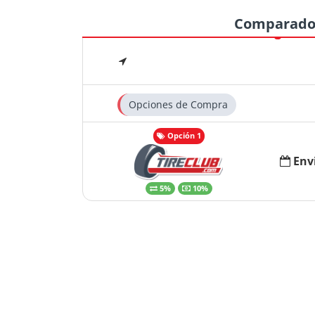
Comparado
Opciones de Compra
Opción 1
Env
5%
10%