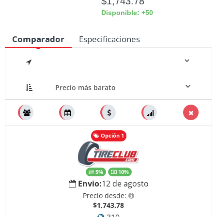
$1,743.78
Disponible: +50
Comparador
Especificaciones
Medidas
Opción 1
5%
10%
Envio:
12 de agosto
Precio desde:
$1,743.78