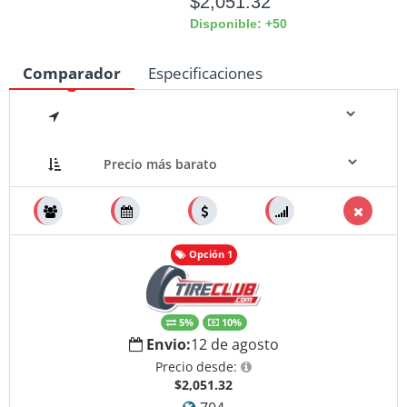
$2,051.32
Disponible: +50
Comparador
Especificaciones
Medidas
Opción 1
5%
10%
Envio:
12 de agosto
Precio desde:
$2,051.32