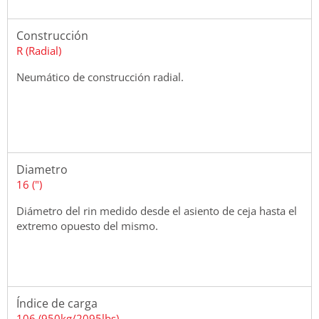
Construcción
R (Radial)
Neumático de construcción radial.
Diametro
16 (")
Diámetro del rin medido desde el asiento de ceja hasta el
extremo opuesto del mismo.
Índice de carga
106 (950kg/2095lbs)