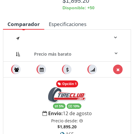
$1,895.20
Disponible: +50
Comparador
Especificaciones
Medidas
Opción 1
5%
10%
Envio:
12 de agosto
Precio desde:
$1,895.20