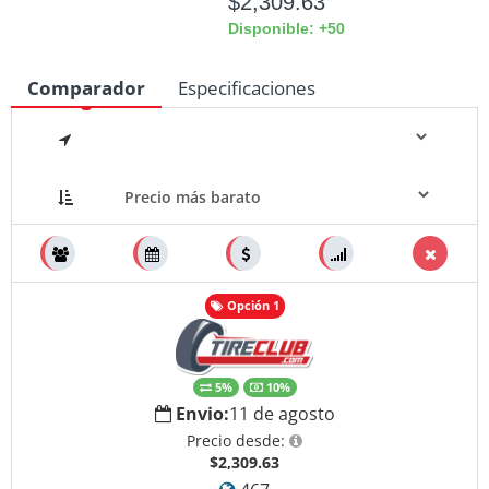
$2,309.63
Disponible: +50
Comparador
Especificaciones
Medidas
Opción 1
5%
10%
Envio:
11 de agosto
Precio desde:
$2,309.63