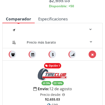
$2,655.03
Disponible: +50
Comparador
Especificaciones
Medidas
Opción 1
5%
10%
Envio:
12 de agosto
Precio desde:
$2,655.03