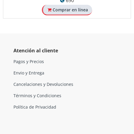
690
Comprar en línea
Atención al cliente
Pagos y Precios
Envio y Entrega
Cancelaciones y Devoluciones
Términos y Condiciones
Política de Privacidad