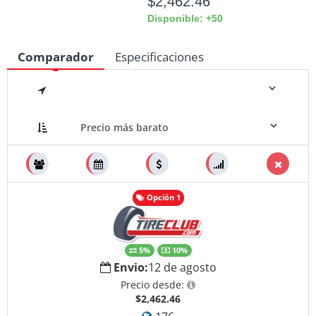
$2,462.46
Disponible: +50
Comparador
Especificaciones
Medidas
Opción 1
5%
10%
Envio:
12 de agosto
Precio desde:
$2,462.46