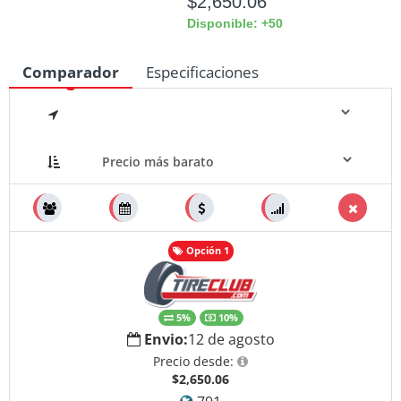
$2,650.06
Disponible: +50
Comparador
Especificaciones
Medidas
Opción 1
5%
10%
Envio:
12 de agosto
Precio desde:
$2,650.06