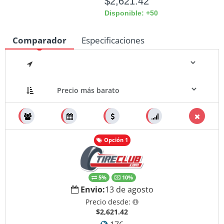
$2,621.42
Disponible: +50
Comparador
Especificaciones
Medidas
Opción 1
5%
10%
Envio:
13 de agosto
Precio desde:
$2,621.42