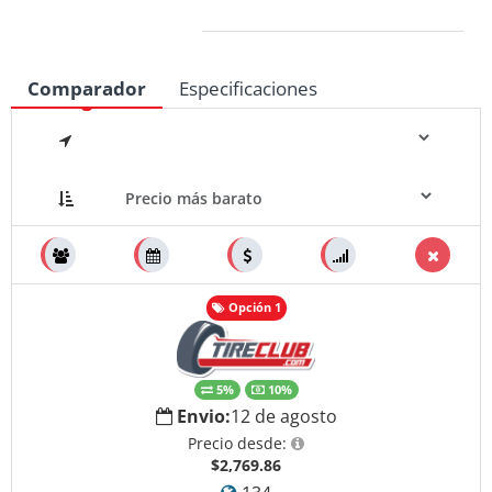
Medidas
Comparador
Especificaciones
Opción 1
5%
10%
Envio:
12 de agosto
Precio desde:
$2,769.86