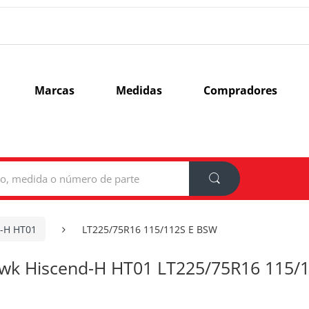
Marcas
Medidas
Compradores
-H HT01
LT225/75R16 115/112S E BSW
wk Hiscend-H HT01 LT225/75R16 115/