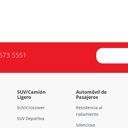
673 5551
SUV/Camión
Automóvil de
Ligero
Pasajeros
SUV/Crossover
Resistencia al
rodamiento
SUV Deportiva
Silencioso