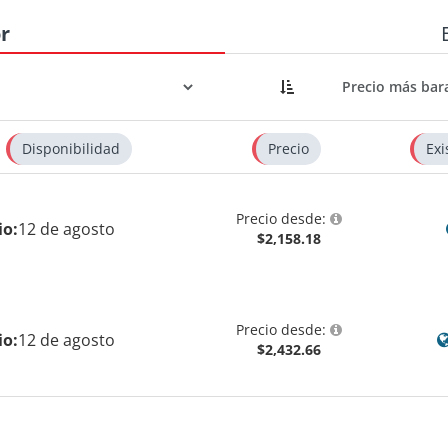
r
Disponibilidad
Precio
Exi
Precio desde:
io:
12 de agosto
$2,158.18
Precio desde:
io:
12 de agosto
$2,432.66