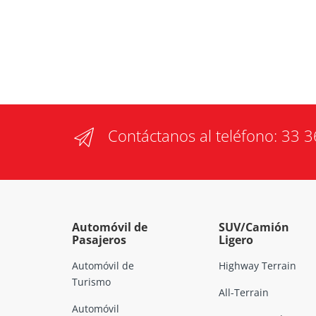
Contáctanos al teléfono:
33 3
Automóvil de
SUV/Camión
Pasajeros
Ligero
Automóvil de
Highway Terrain
Turismo
All-Terrain
Automóvil