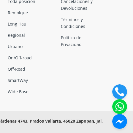
Toda posición
Cancelaciones y
Devoluciones
Remolque
Términos y
Long Haul
Condiciones
Regional
Política de
Privacidad
Urbano
On/Off-road
Off-Road
SmartWay
Wide Base
Cárdenas 4743, Prados Vallarta, 45020 Zapopan, Jal.