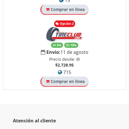
19
Comprar en línea
Opción 2
5%
10%
Envio:
11 de agosto
Precio desde:
$2,728.95
715
Comprar en línea
Atención al cliente