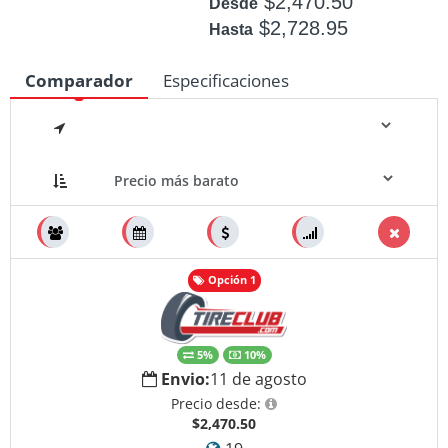
$2,470.50
Desde
$2,728.95
Hasta
Disponible: +50
Comparador
Especificaciones
Medidas
Opción 1
5%
10%
Envio:
11 de agosto
Precio desde:
$2,470.50