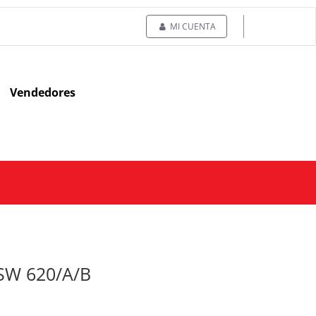
MI CUENTA
Vendedores
BSW 620/A/B