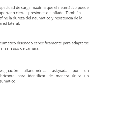
apacidad de carga máxima que el neumático puede
oportar a ciertas presiones de inflado. También
efine la dureza del neumático y resistencia de la
ared lateral.
eumático diseñado específicamente para adaptarse
l rin sin uso de cámara.
esignación alfanumérica asignada por un
abricante para identificar de manera única un
eumático.