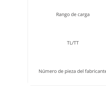
Rango de carga
TL/TT
Número de pieza del fabricant