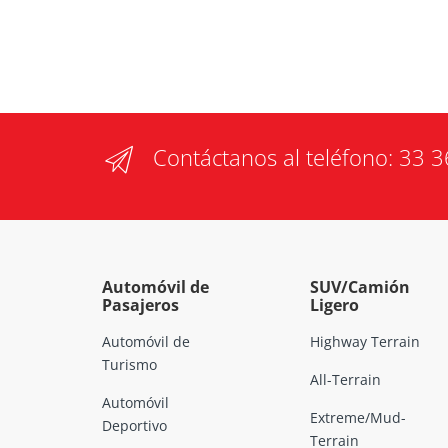
Contáctanos al teléfono:
33 3
Automóvil de
SUV/Camión
Pasajeros
Ligero
Automóvil de
Highway Terrain
Turismo
All-Terrain
Automóvil
Extreme/Mud-
Deportivo
Terrain