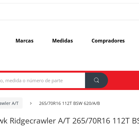
Marcas
Medidas
Compradores
awler A/T
265/70R16 112T BSW 620/A/B
wk Ridgecrawler A/T 265/70R16 112T 