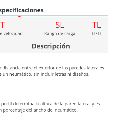
specificaciones
T
SL
TL
e velocidad
Rango de carga
TL/TT
Descripción
a distancia entre el exterior de las paredes laterales
e un neumático, sin incluir letras ni diseños.
l perfil determina la altura de la pared lateral y es
n porcentaje del ancho del neumático.