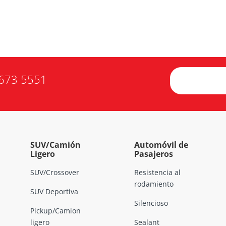
673 5551
SUV/Camión
Automóvil de
Ligero
Pasajeros
SUV/Crossover
Resistencia al
rodamiento
SUV Deportiva
Silencioso
Pickup/Camion
ligero
Sealant