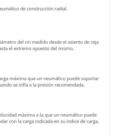
eumático de construcción radial.
iámetro del rin medido desde el asiento de ceja
asta el extremo opuesto del mismo.
arga máxima que un neumático puede soportar
uando se infla a la presión recomendada.
elocidad máxima a la que un neumático puede
odar con la carga indicada en su índice de carga.