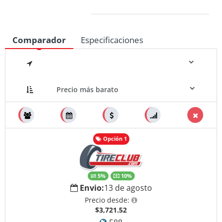
Medidas
Comparador
Especificaciones
Opción 1
5%
10%
Envio:
13 de agosto
Precio desde:
$3,721.52