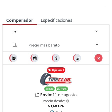
Medidas
Comparador
Especificaciones
Opción 1
5%
10%
Envio:
11 de agosto
Precio desde:
$3,683.26