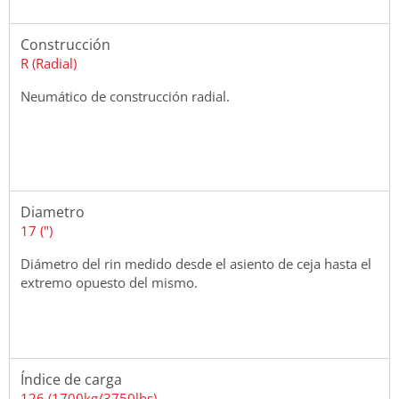
Construcción
R (Radial)
Neumático de construcción radial.
Diametro
17 (")
Diámetro del rin medido desde el asiento de ceja hasta el
extremo opuesto del mismo.
Índice de carga
126 (1700kg/3750lbs)