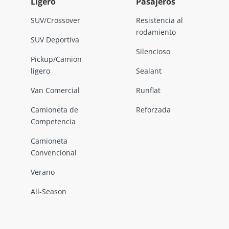
Ligero
Pasajeros
SUV/Crossover
Resistencia al
rodamiento
SUV Deportiva
Silencioso
Pickup/Camion
ligero
Sealant
Van Comercial
Runflat
Camioneta de
Reforzada
Competencia
Camioneta
Convencional
Verano
All-Season