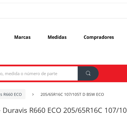
Marcas
Medidas
Compradores
is R660 ECO
205/65R16C 107/105T D BSW ECO
e Duravis R660 ECO 205/65R16C 107/1