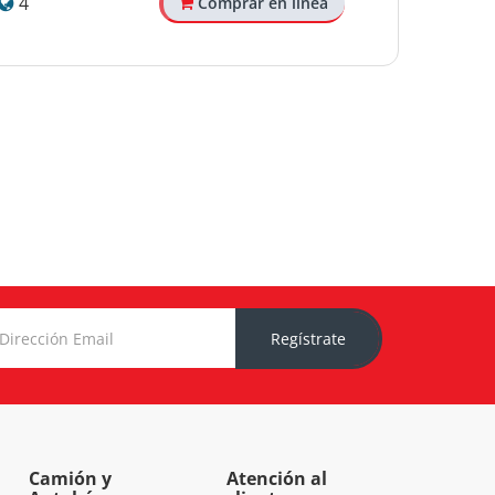
4
Comprar en línea
Regístrate
Camión y
Atención al