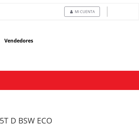
MI CUENTA
Vendedores
05T D BSW ECO