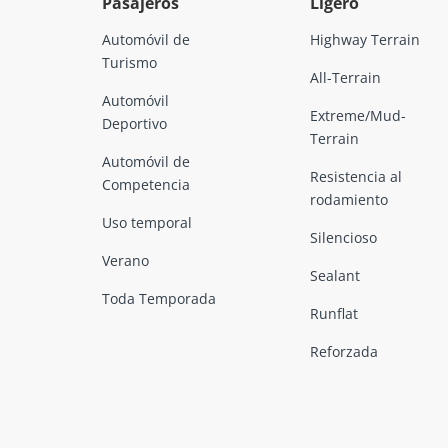
Pasajeros
Ligero
Automóvil de
Highway Terrain
Turismo
All-Terrain
Automóvil
Extreme/Mud-
Deportivo
Terrain
Automóvil de
Resistencia al
Competencia
rodamiento
Uso temporal
Silencioso
Verano
Sealant
Toda Temporada
Runflat
Reforzada