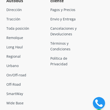
Autobús
cliente
Dirección
Pagos y Precios
Tracción
Envio y Entrega
Toda posición
Cancelaciones y
Devoluciones
Remolque
Términos y
Long Haul
Condiciones
Regional
Política de
Privacidad
Urbano
On/Off-road
Off-Road
SmartWay
Wide Base