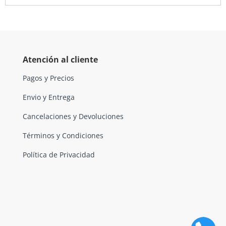
Atención al cliente
Pagos y Precios
Envio y Entrega
Cancelaciones y Devoluciones
Términos y Condiciones
Política de Privacidad