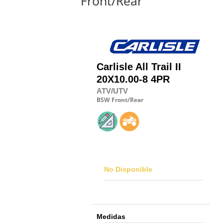
Front/Rear
Carlisle
All Trail II
20X10.00-8 4PR
ATV/UTV
BSW
Front/Rear
No Disponible
Medidas