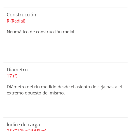
Construcción
R (Radial)
Neumático de construcción radial.
Diametro
17 (")
Diámetro del rin medido desde el asiento de ceja hasta el
extremo opuesto del mismo.
Índice de carga
96 (710kg/1565lbs)