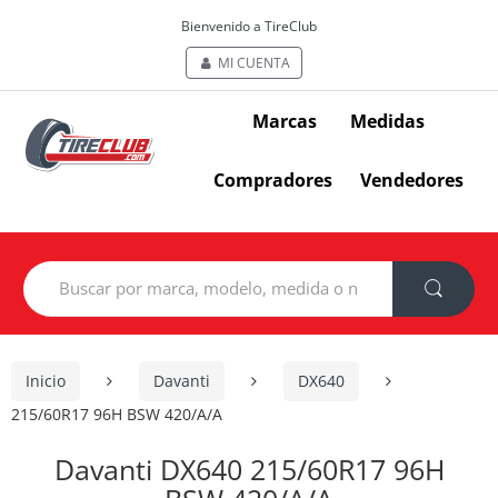
Bienvenido a TireClub
MI CUENTA
Marcas
Medidas
Compradores
Vendedores
Search
for:
Inicio
Davanti
DX640
215/60R17 96H BSW 420/A/A
Davanti DX640 215/60R17 96H