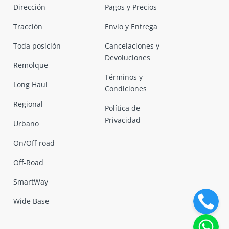
Dirección
Pagos y Precios
Tracción
Envio y Entrega
Toda posición
Cancelaciones y
Devoluciones
Remolque
Términos y
Long Haul
Condiciones
Regional
Política de
Privacidad
Urbano
On/Off-road
Off-Road
SmartWay
Wide Base