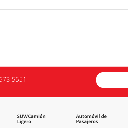
673 5551
SUV/Camión
Automóvil de
Ligero
Pasajeros