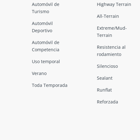
Automóvil de
Highway Terrain
Turismo
All-Terrain
Automóvil
Extreme/Mud-
Deportivo
Terrain
Automóvil de
Resistencia al
Competencia
rodamiento
Uso temporal
Silencioso
Verano
Sealant
Toda Temporada
Runflat
Reforzada