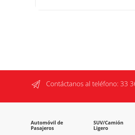
Contáctanos al teléfono:
33 3
Automóvil de
SUV/Camión
Pasajeros
Ligero