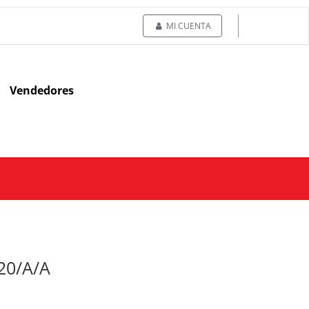
MI CUENTA
Vendedores
20/A/A