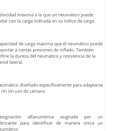
elocidad máxima a la que un neumático puede
odar con la carga indicada en su índice de carga.
apacidad de carga máxima que el neumático puede
oportar a ciertas presiones de inflado. También
efine la dureza del neumático y resistencia de la
ared lateral.
eumático diseñado específicamente para adaptarse
l rin sin uso de cámara.
esignación alfanumérica asignada por un
abricante para identificar de manera única un
eumático.