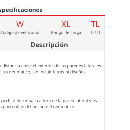
specificaciones
W
XL
TL
Código de velocidad
Rango de carga
TL/TT
Descripción
a distancia entre el exterior de las paredes laterales
e un neumático, sin incluir letras ni diseños.
l perfil determina la altura de la pared lateral y es
n porcentaje del ancho del neumático.