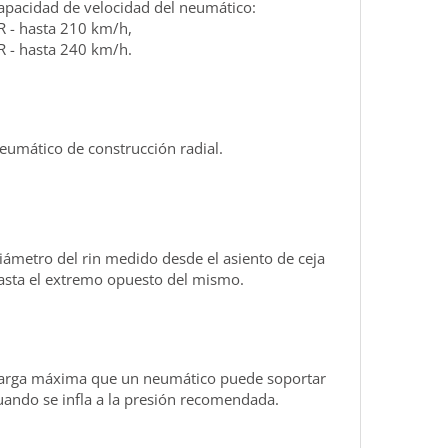
apacidad de velocidad del neumático:
R - hasta 210 km/h,
R - hasta 240 km/h.
eumático de construcción radial.
iámetro del rin medido desde el asiento de ceja
asta el extremo opuesto del mismo.
arga máxima que un neumático puede soportar
uando se infla a la presión recomendada.